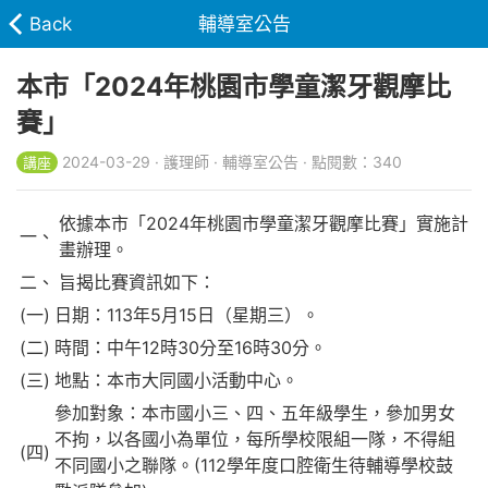
Back
輔導室公告
本市「2024年桃園市學童潔牙觀摩比
賽」
2024-03-29 · 護理師 · 輔導室公告 · 點閱數：340
講座
依據本市「2024年桃園市學童潔牙觀摩比賽」實施計
一、
畫辦理。
二、
旨揭比賽資訊如下：
(一)
日期：113年5月15日（星期三）。
(二)
時間：中午12時30分至16時30分。
(三)
地點：本市大同國小活動中心。
參加對象：本市國小三、四、五年級學生，參加男女
不拘，以各國小為單位，每所學校限組一隊，不得組
(四)
不同國小之聯隊。(112學年度口腔衛生待輔導學校鼓