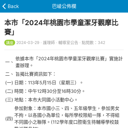
Back
巴崚公佈欄
本市「2024年桃園市學童潔牙觀摩比
賽」
2024-03-29 · 護理師 · 輔導室公告 · 點閱數：342
講座
依據本市「2024年桃園市學童潔牙觀摩比賽」實施計
一、
畫辦理。
二、
旨揭比賽資訊如下：
(一)
日期：113年5月15日（星期三）。
(二)
時間：中午12時30分至16時30分。
(三)
地點：本市大同國小活動中心。
參加對象：本市國小三、四、五年級學生，參加男女
不拘，以各國小為單位，每所學校限組一隊，不得組
(四)
不同國小之聯隊。(112學年度口腔衛生待輔導學校鼓