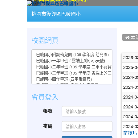
:::
桃園市復興區巴崚國小
:::
:::
校園網頁
 本
文
2026-0
章
2025-0
列
2024-0
表
2024-0
會員登入
2024-0
2024-0
帳號
2024-0
密碼
2024-0
商技巧