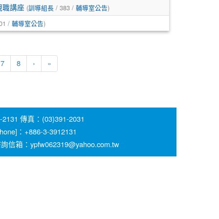
(
/ 383 /
)
親職講座
訓導組長
輔導室公告
01 /
)
輔導室公告
7
8
›
»
 傳真：(03)391-2031
 [Phone]：+886-3-3912131
pfw062319@yahoo.com.tw