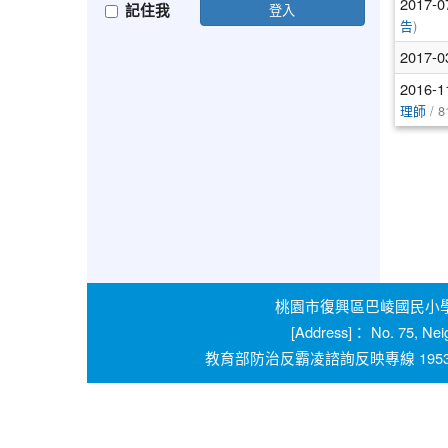
2017-0
記住我
登入
)
告
2017-0
2016-1
/ 8
理師
桃園市復興區巴崚國民小學 學校
[Address]： No. 75, Nei
教育部防治反霸凌諮詢反映專線 1953 桃