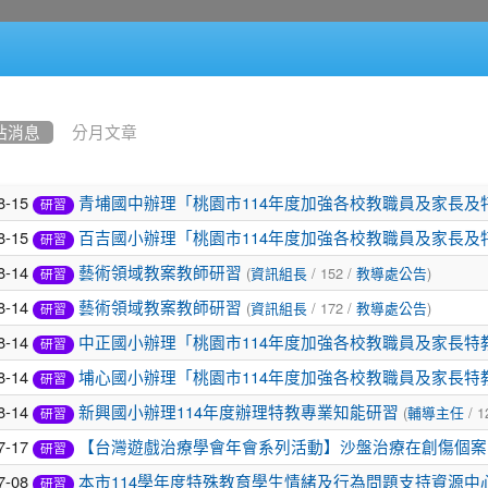
站消息
分月文章
8-15
青埔國中辦理「桃園市114年度加強各校教職員及家長及
研習
8-15
百吉國小辦理「桃園市114年度加強各校教職員及家長及
研習
8-14
(
/ 152 /
)
藝術領域教案教師研習
資訊組長
教導處公告
研習
8-14
(
/ 172 /
)
藝術領域教案教師研習
資訊組長
教導處公告
研習
8-14
中正國小辦理「桃園市114年度加強各校教職員及家長特
研習
8-14
埔心國小辦理「桃園市114年度加強各校教職員及家長特
研習
8-14
(
/ 1
新興國小辦理114年度辦理特教專業知能研習
輔導主任
研習
7-17
【台灣遊戲治療學會年會系列活動】沙盤治療在創傷個案
研習
7-08
本市114學年度特殊教育學生情緒及行為問題支持資源
研習