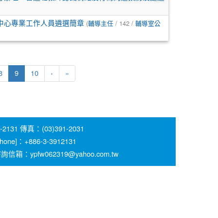
(
/ 142 /
中心專業工作人員遴選簡章
輔導主任
輔導室公
(current)
8
9
10
›
»
 傳真：(03)391-2031
 [Phone]：+886-3-3912131
pfw062319@yahoo.com.tw